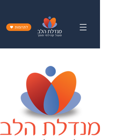
לתרומות