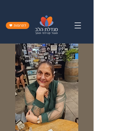
לתרומות