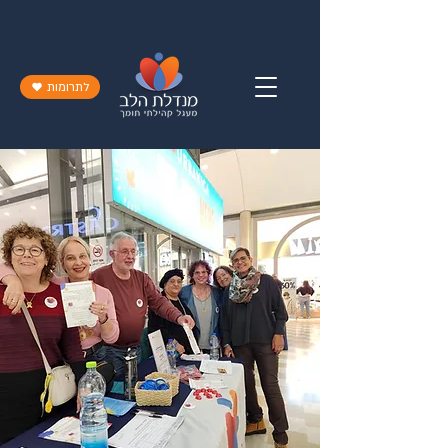
לתרומות