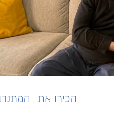
הכירו את , המתנדב