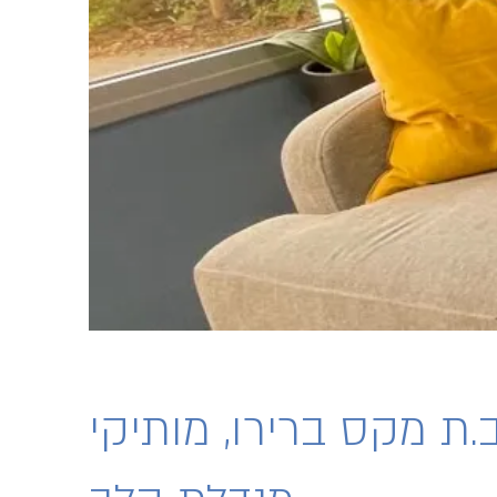
.ת מקס ברירו, מותיקי