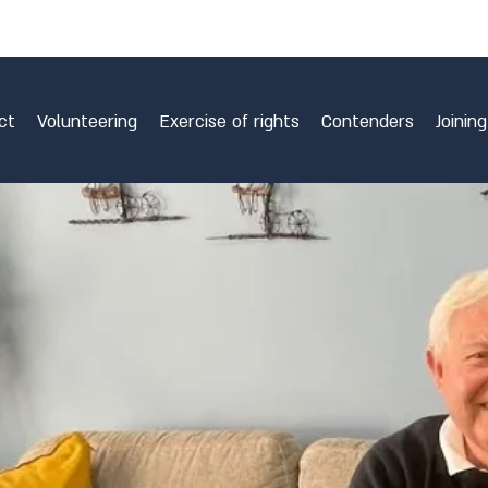
ct
Volunteering
Exercise of rights
Contenders
Joinin